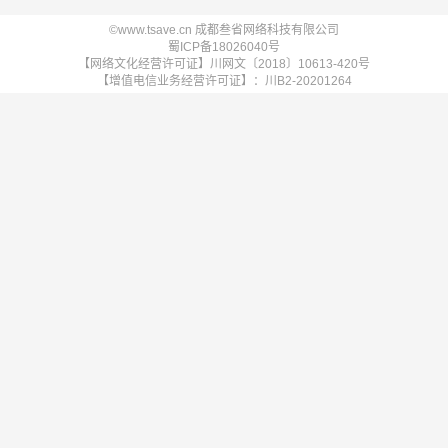
©www.tsave.cn 成都叁省网络科技有限公司
蜀ICP备18026040号
【网络文化经营许可证】川网文〔2018〕10613-420号
【增值电信业务经营许可证】：川B2-20201264