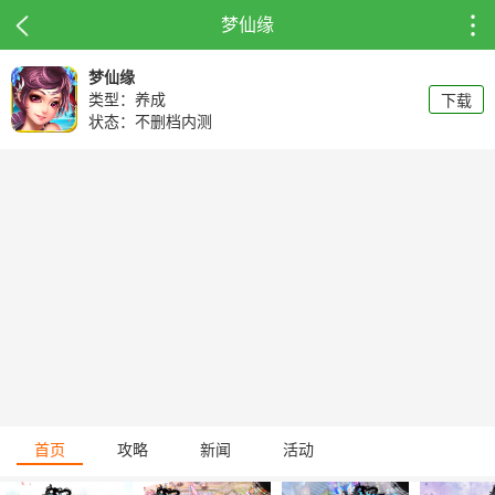
梦仙缘
梦仙缘
类型：养成
下载
状态：不删档内测
首页
攻略
新闻
活动