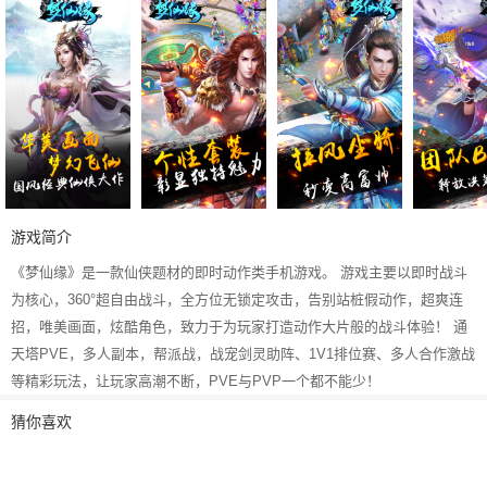
游戏简介
《梦仙缘》是一款仙侠题材的即时动作类手机游戏。 游戏主要以即时战斗
为核心，360°超自由战斗，全方位无锁定攻击，告别站桩假动作，超爽连
招，唯美画面，炫酷角色，致力于为玩家打造动作大片般的战斗体验！ 通
天塔PVE，多人副本，帮派战，战宠剑灵助阵、1V1排位赛、多人合作激战
等精彩玩法，让玩家高潮不断，PVE与PVP一个都不能少！
猜你喜欢