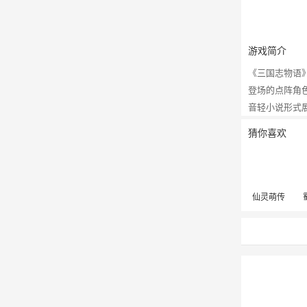
游戏简介
《三国志物语》
登场的点阵角
音轻小说形式
猜你喜欢
仙灵萌传