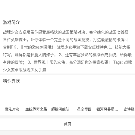
游戏简介
战魂少女安卓版带你感受最畅快的战国策略对决，完全娘化的战国七雄很
各位英雄谋士，让你体验一个完全不同的战国竞技，打造最激情的卡牌回
合制PK，非常的激爽刺激哦！ 战魂少女手游下载安卓版特色 1、技能大招
特写，满屏都是长腿大胸妹子； 2、还有丰富多彩的模拟养成系统，给你最
有趣的冒险； 3、世界观非常的宏伟，充分满足你的探索欲望！ Tags: 战魂
少女安卓版战魂少女手游
猜你喜欢
魔法对决
血统传奇之路
超银河舰队
星空帝国
银河风暴星空之战
史诗级
首页