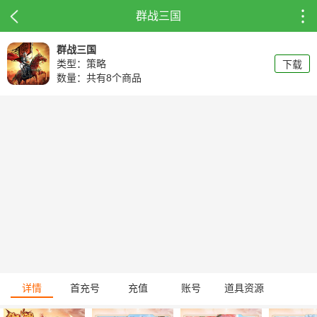
群战三国
群战三国
类型：策略
下载
数量：共有8个商品
详情
首充号
充值
账号
道具资源