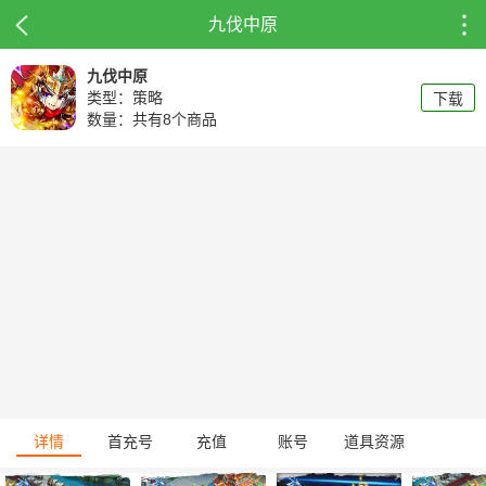
九伐中原
九伐中原
类型：策略
下载
数量：共有8个商品
详情
首充号
充值
账号
道具资源