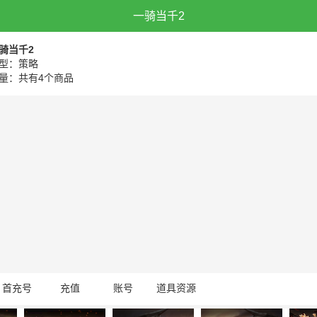
一骑当千2
骑当千2
型：策略
量：共有4个商品
首充号
充值
账号
道具资源