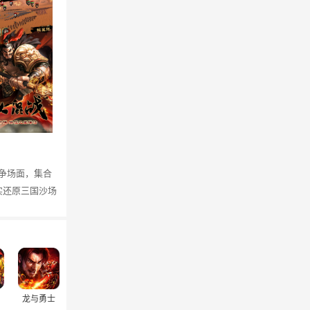
争场面，集合
实还原三国沙场
龙与勇士