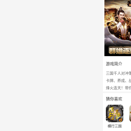
游戏简介
三国千人对冲
卡牌、养成、
烽火连天！带
猜你喜欢
横行三国