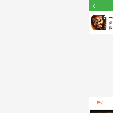
一
类
数
详情