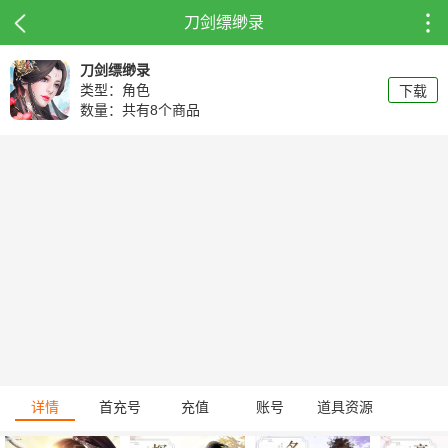
刀剑缥缈录
刀剑缥缈录
类型：角色
下载
数量：共有8个商品
详情
首充号
充值
账号
道具资源