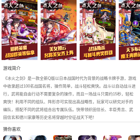
游戏简介
《冰火之剑》是一款全新Q版以日本战国时代为背景的战略卡牌手游，游戏
中收录超过100名战国名将，操作简单，战斗轻松爽快。战斗以自动战斗进
行，武将能自由行动不需要复杂的操作，而且一场战斗只需约15秒，轻松
爽快！利用不同的组队、阵形亦可实现出高战略性，玩家可以研究对手的
编队，搭配不同的武将组合出专属队伍。快带领织田信长、丰臣秀吉、武
田信玄和德川家康等历史名将穿越时空征战天下吧！
猜你喜欢