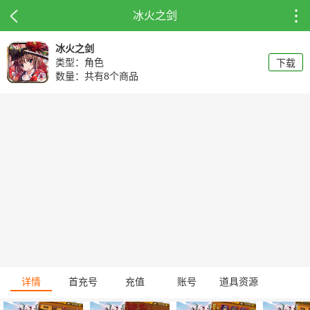
冰火之剑
冰火之剑
类型：角色
下载
数量：共有8个商品
详情
首充号
充值
账号
道具资源