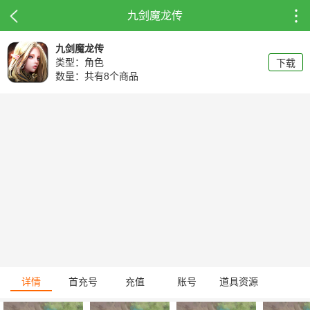
九剑魔龙传
九剑魔龙传
类型：角色
下载
数量：共有8个商品
详情
首充号
充值
账号
道具资源