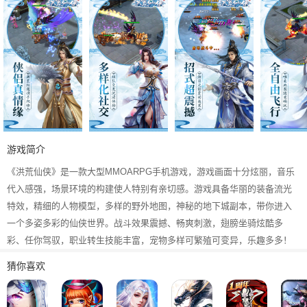
游戏简介
《洪荒仙侠》是一款大型MMOARPG手机游戏，游戏画面十分炫丽，音乐
代入感强，场景环境的构建使人特别有亲切感。游戏具备华丽的装备流光
特效，精细的人物模型，多样的野外地图，神秘的地下城副本，带你进入
一个多姿多彩的仙侠世界。战斗效果震撼、畅爽刺激，翅膀坐骑炫酷多
彩、任你驾驭，职业转生技能丰富，宠物多样可繁殖可变异，乐趣多多！
猜你喜欢