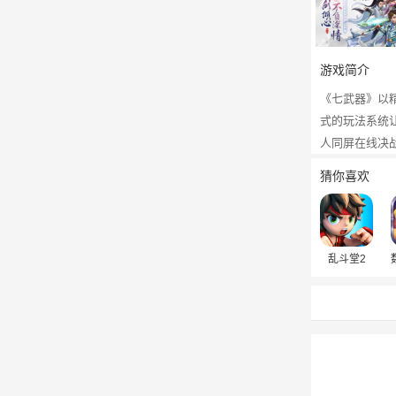
游戏简介
《七武器》以
式的玩法系统
人同屏在线决
猜你喜欢
乱斗堂2