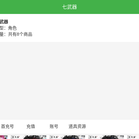
七武器
武器
型：角色
量：共有8个商品
首充号
充值
账号
道具资源