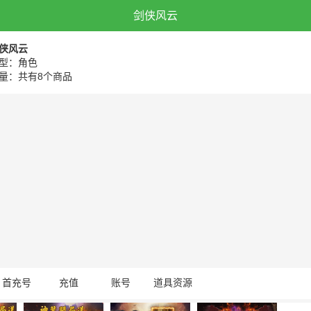
剑侠风云
侠风云
型：角色
量：共有8个商品
首充号
充值
账号
道具资源