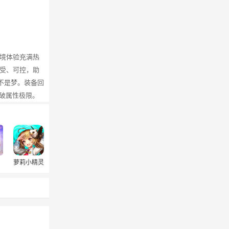
境体验充满热
受、可控，助
不是梦。装备回
破属性极限。
萝莉小精灵