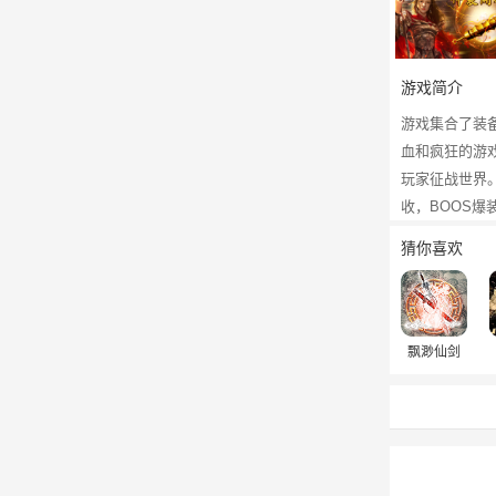
游戏简介
游戏集合了装
血和疯狂的游
玩家征战世界
收，BOOS
猜你喜欢
飘渺仙剑