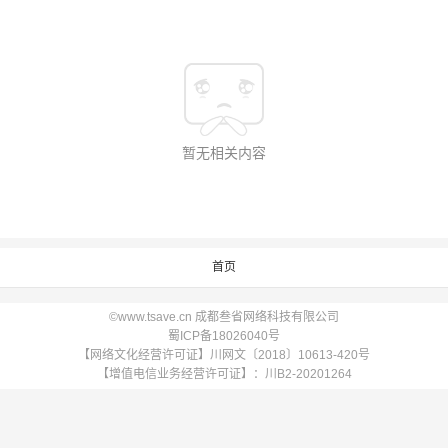
暂无相关内容
首页
©www.tsave.cn 成都叁省网络科技有限公司
蜀ICP备18026040号
【网络文化经营许可证】川网文〔2018〕10613-420号
【增值电信业务经营许可证】：川B2-20201264