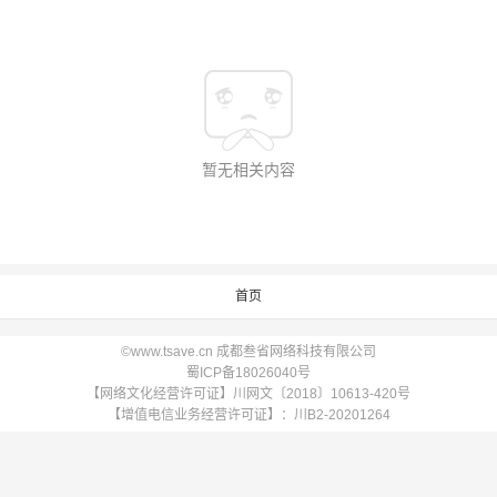
暂无相关内容
首页
©www.tsave.cn 成都叁省网络科技有限公司
蜀ICP备18026040号
【网络文化经营许可证】川网文〔2018〕10613-420号
【增值电信业务经营许可证】：川B2-20201264