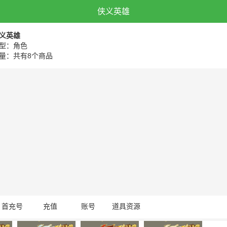
侠义英雄
义英雄
型：角色
量：共有8个商品
首充号
充值
账号
道具资源