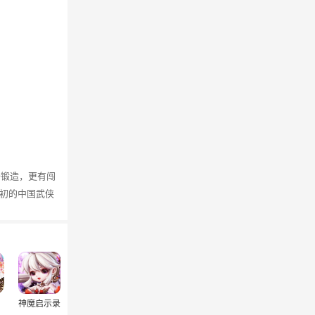
备锻造，更有闯
初的中国武侠
神魔启示录