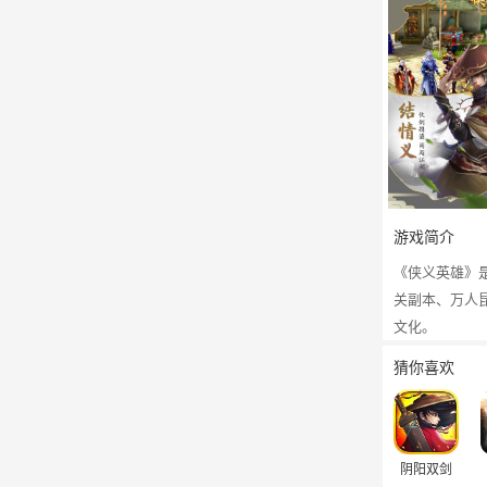
游戏简介
《侠义英雄》
关副本、万人
文化。
猜你喜欢
阴阳双剑