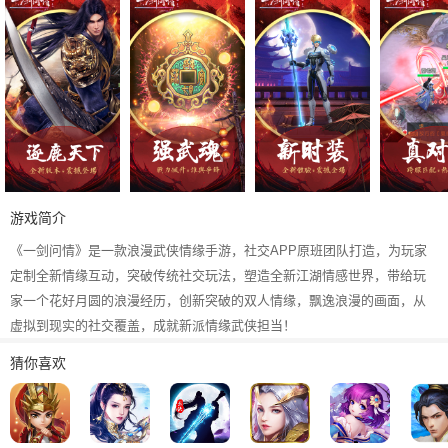
游戏简介
《一剑问情》是一款浪漫武侠情缘手游，社交APP原班团队打造，为玩家
定制全新情缘互动，突破传统社交玩法，塑造全新江湖情感世界，带给玩
家一个花好月圆的浪漫经历，创新突破的双人情缘，飘逸浪漫的画面，从
虚拟到现实的社交覆盖，成就新派情缘武侠担当！
猜你喜欢