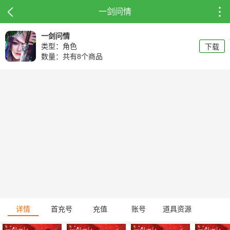
一剑问情
一剑问情
类型：角色
下载
数量：共有8个商品
详情
首充号
充值
账号
道具资源