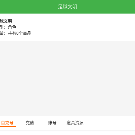
足球文明
球文明
型：角色
量：共有8个商品
首充号
充值
账号
道具资源