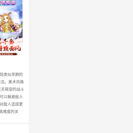
现类似早期的
简洁。美术风格
天天萌宠的战斗
可以躲避敌人
对敌人造成更
高难度的关