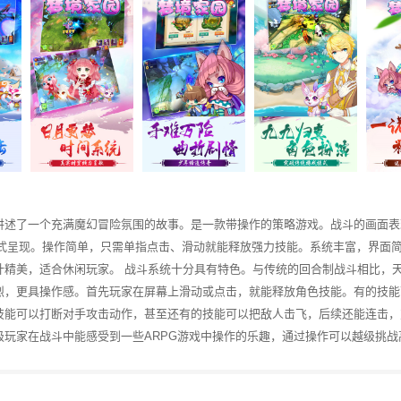
讲述了一个充满魔幻冒险氛围的故事。是一款带操作的策略游戏。战斗的画面表
方式呈现。操作简单，只需单指点击、滑动就能释放强力技能。系统丰富，界面
计精美，适合休闲玩家。 战斗系统十分具有特色。与传统的回合制战斗相比，
烈，更具操作感。首先玩家在屏幕上滑动或点击，就能释放角色技能。有的技能
技能可以打断对手攻击动作，甚至还有的技能可以把敌人击飞，后续还能连击，
级玩家在战斗中能感受到一些ARPG游戏中操作的乐趣，通过操作可以越级挑战