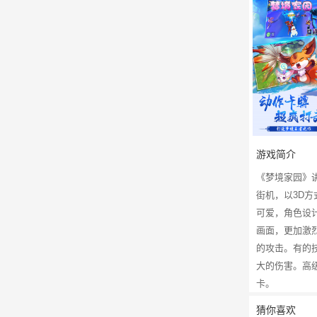
游戏简介
《梦境家园》
街机，以3D
可爱，角色设
画面，更加激
的攻击。有的
大的伤害。高
卡。
猜你喜欢