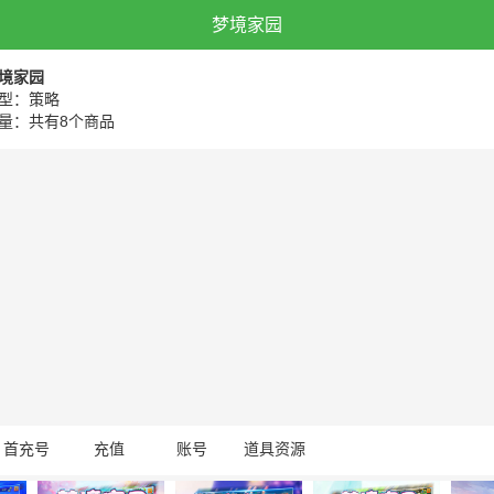
梦境家园
境家园
型：策略
量：共有8个商品
首充号
充值
账号
道具资源