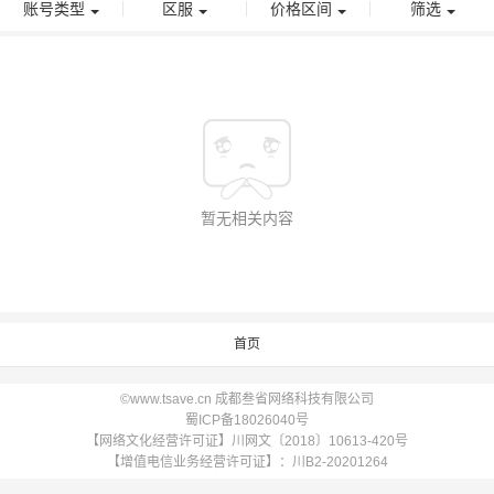
账号类型
区服
价格区间
筛选
暂无相关内容
首页
©www.tsave.cn 成都叁省网络科技有限公司
蜀ICP备18026040号
【网络文化经营许可证】川网文〔2018〕10613-420号
【增值电信业务经营许可证】：川B2-20201264