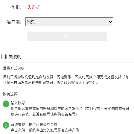
3.7
折 扣：
折
客户端：
相关说明
发货方式说明
目前三省游戏充值均是自动发货，闪电到账，即支付完成立即完成充值发货（有
且仅当自动发货出现未知异常时，将会转为客服人工发货）。
购买流程
输入账号
1
用户输入需要充值的账号和对应的客户端平台（有且仅有三省买的首充号可
以进行充值，若没有账号请先购买首充号）
系统查找，提供可充值的金额
2
点击充值，系统查出您的账号是否支持充值