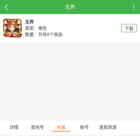
无界
无界
类型：角色
下载
数量：共有8个商品
详情
首充号
充值
账号
道具资源