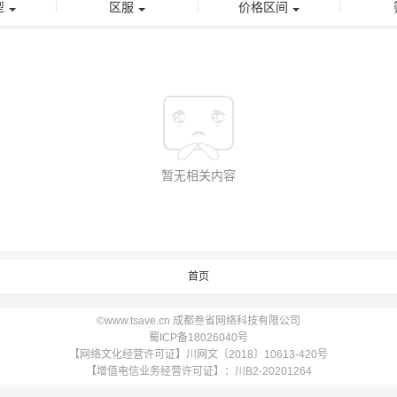
型
区服
价格区间
暂无相关内容
首页
©www.tsave.cn 成都叁省网络科技有限公司
蜀ICP备18026040号
【网络文化经营许可证】川网文〔2018〕10613-420号
【增值电信业务经营许可证】：川B2-20201264